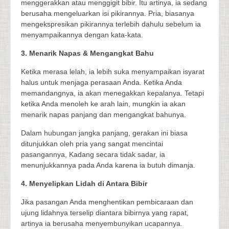
menggerakkan atau menggigit bibir. Itu artinya, ia sedang
berusaha mengeluarkan isi pikirannya. Pria, biasanya
mengekspresikan pikirannya terlebih dahulu sebelum ia
menyampaikannya dengan kata-kata.
3. Menarik Napas & Mengangkat Bahu
Ketika merasa lelah, ia lebih suka menyampaikan isyarat
halus untuk menjaga perasaan Anda. Ketika Anda
memandangnya, ia akan menegakkan kepalanya. Tetapi
ketika Anda menoleh ke arah lain, mungkin ia akan
menarik napas panjang dan mengangkat bahunya.
Dalam hubungan jangka panjang, gerakan ini biasa
ditunjukkan oleh pria yang sangat mencintai
pasangannya, Kadang secara tidak sadar, ia
menunjukkannya pada Anda karena ia butuh dimanja.
4. Menyelipkan Lidah di Antara Bibir
Jika pasangan Anda menghentikan pembicaraan dan
ujung lidahnya terselip diantara bibirnya yang rapat,
artinya ia berusaha menyembunyikan ucapannya.