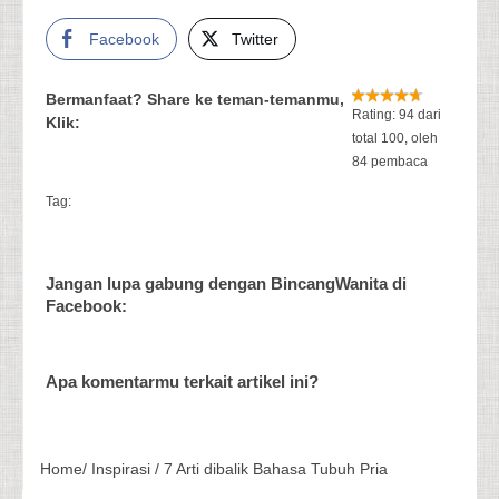
Facebook
Twitter
Bermanfaat? Share ke teman-temanmu,
Rating:
94
dari
Klik:
total
100
, oleh
84
pembaca
Tag:
Jangan lupa gabung dengan BincangWanita di
Facebook:
Apa komentarmu terkait artikel ini?
Home
/
Inspirasi
/
7 Arti dibalik Bahasa Tubuh Pria