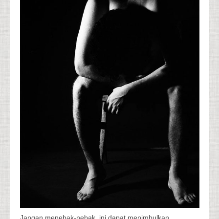
Jangan menebak-nebak, ini dapat menimbulkan