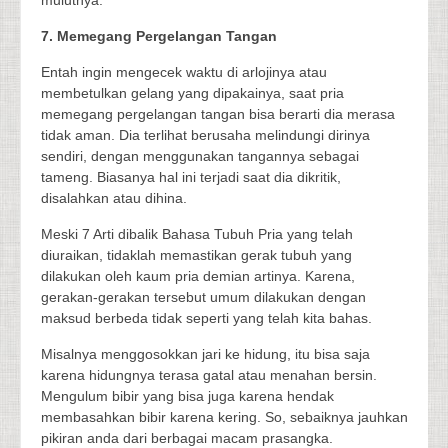
7. Memegang Pergelangan Tangan
Entah ingin mengecek waktu di arlojinya atau
membetulkan gelang yang dipakainya, saat pria
memegang pergelangan tangan bisa berarti dia merasa
tidak aman. Dia terlihat berusaha melindungi dirinya
sendiri, dengan menggunakan tangannya sebagai
tameng. Biasanya hal ini terjadi saat dia dikritik,
disalahkan atau dihina.
Meski 7 Arti dibalik Bahasa Tubuh Pria yang telah
diuraikan, tidaklah memastikan gerak tubuh yang
dilakukan oleh kaum pria demian artinya. Karena,
gerakan-gerakan tersebut umum dilakukan dengan
maksud berbeda tidak seperti yang telah kita bahas.
Misalnya menggosokkan jari ke hidung, itu bisa saja
karena hidungnya terasa gatal atau menahan bersin.
Mengulum bibir yang bisa juga karena hendak
membasahkan bibir karena kering. So, sebaiknya jauhkan
pikiran anda dari berbagai macam prasangka.