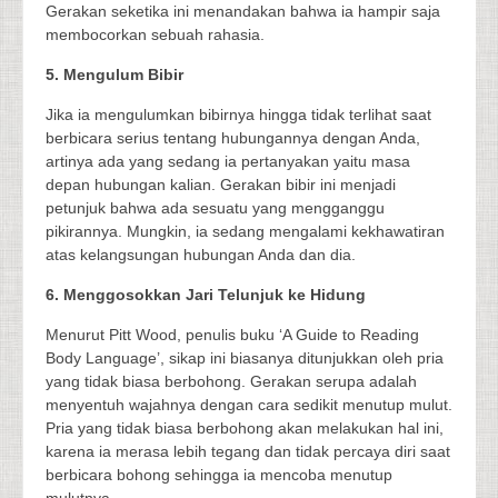
Gerakan seketika ini menandakan bahwa ia hampir saja
membocorkan sebuah rahasia.
5. Mengulum Bibir
Jika ia mengulumkan bibirnya hingga tidak terlihat saat
berbicara serius tentang hubungannya dengan Anda,
artinya ada yang sedang ia pertanyakan yaitu masa
depan hubungan kalian. Gerakan bibir ini menjadi
petunjuk bahwa ada sesuatu yang mengganggu
pikirannya. Mungkin, ia sedang mengalami kekhawatiran
atas kelangsungan hubungan Anda dan dia.
6. Menggosokkan Jari Telunjuk ke Hidung
Menurut Pitt Wood, penulis buku ‘A Guide to Reading
Body Language’, sikap ini biasanya ditunjukkan oleh pria
yang tidak biasa berbohong. Gerakan serupa adalah
menyentuh wajahnya dengan cara sedikit menutup mulut.
Pria yang tidak biasa berbohong akan melakukan hal ini,
karena ia merasa lebih tegang dan tidak percaya diri saat
berbicara bohong sehingga ia mencoba menutup
mulutnya.