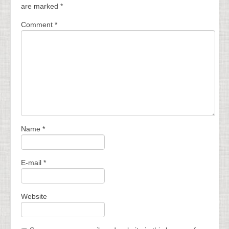
are marked
*
Comment
*
Name
*
E-mail
*
Website