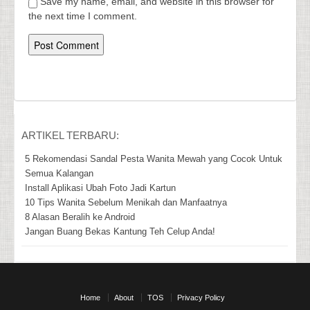
Save my name, email, and website in this browser for
the next time I comment.
ARTIKEL TERBARU:
5 Rekomendasi Sandal Pesta Wanita Mewah yang Cocok Untuk
Semua Kalangan
Install Aplikasi Ubah Foto Jadi Kartun
10 Tips Wanita Sebelum Menikah dan Manfaatnya
8 Alasan Beralih ke Android
Jangan Buang Bekas Kantung Teh Celup Anda!
Home
About
TOS
Privacy Policy