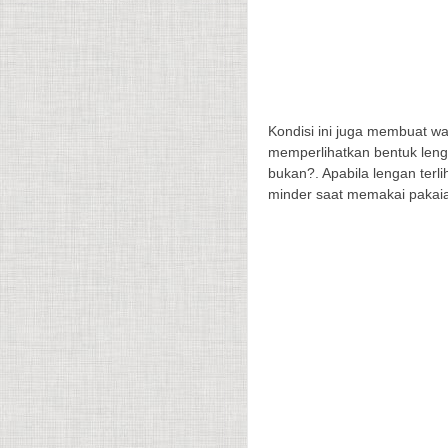
Kondisi ini juga membuat wa
memperlihatkan bentuk lenga
bukan?. Apabila lengan terl
minder saat memakai pakaian 