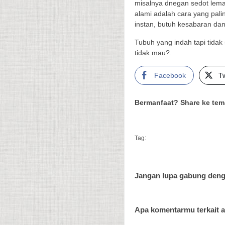
misalnya dnegan sedot lemak
alami adalah cara yang pali
instan, butuh kesabaran dan
Tubuh yang indah tapi tida
tidak mau?.
Facebook
Tw
Bermanfaat? Share ke tem
Tag:
Jangan lupa gabung deng
Apa komentarmu terkait ar