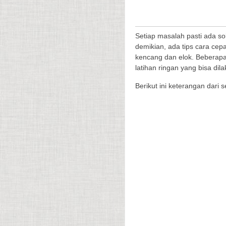
Setiap masalah pasti ada so
demikian, ada tips cara cep
kencang dan elok. Beberapa 
latihan ringan yang bisa di
Berikut ini keterangan dari 