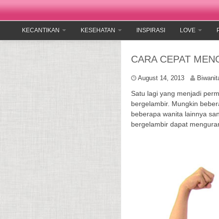
KECANTIKAN
KESEHATAN
INSPIRASI
LOVE
CARA CEPAT MEN
August 14, 2013
Biwanit
Satu lagi yang menjadi per
bergelambir. Mungkin beber
beberapa wanita lainnya sa
bergelambir dapat mengurang