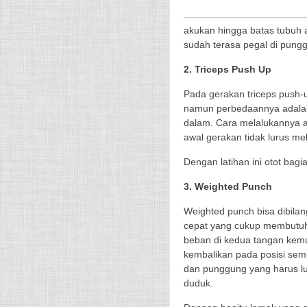
akukan hingga batas tubuh 
sudah terasa pegal di pung
2. Triceps Push Up
Pada gerakan triceps push-
namun perbedaannya adalah
dalam. Cara melalukannya a
awal gerakan tidak lurus me
Dengan latihan ini otot bagi
3. Weighted Punch
Weighted punch bisa dibila
cepat yang cukup membutuh
beban di kedua tangan kem
kembalikan pada posisi semu
dan punggung yang harus lur
duduk.