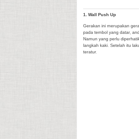
1. Wall Push Up
Gerakan ini merupakan ger
pada tembol yang datar, and
Namun yang perlu diperhatik
langkah kaki. Setelah itu l
teratur.