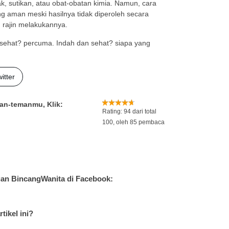
, sutikan, atau obat-obatan kimia. Namun, cara
ng aman meski hasilnya tidak diperoleh secara
 rajin melakukannya.
k sehat? percuma. Indah dan sehat? siapa yang
itter
an-temanmu, Klik:
Rating:
94
dari total
100
, oleh
85
pembaca
an BincangWanita di Facebook:
tikel ini?