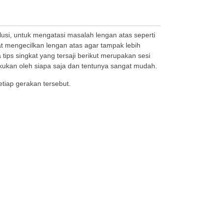
lusi, untuk mengatasi masalah lengan atas seperti
at mengecilkan lengan atas agar tampak lebih
tips singkat yang tersaji berikut merupakan sesi
lakukan oleh siapa saja dan tentunya sangat mudah.
setiap gerakan tersebut.