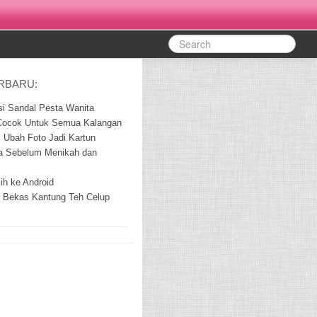
ERBARU:
i Sandal Pesta Wanita
ocok Untuk Semua Kalangan
si Ubah Foto Jadi Kartun
ta Sebelum Menikah dan
ih ke Android
 Bekas Kantung Teh Celup